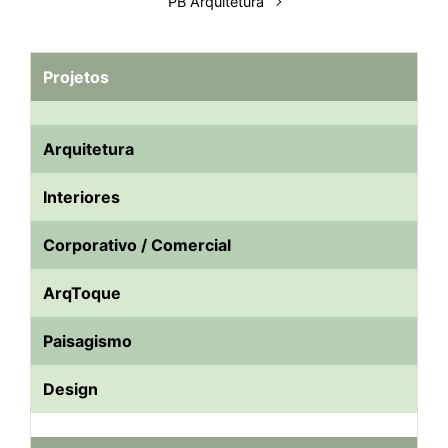
PB Arquitetura
Projetos
Arquitetura
Interiores
Corporativo / Comercial
ArqToque
Paisagismo
Design