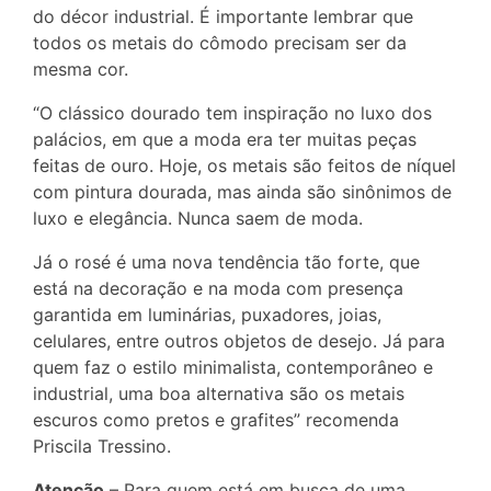
do décor industrial. É importante lembrar que
todos os metais do cômodo precisam ser da
mesma cor.
“O clássico dourado tem inspiração no luxo dos
palácios, em que a moda era ter muitas peças
feitas de ouro. Hoje, os metais são feitos de níquel
com pintura dourada, mas ainda são sinônimos de
luxo e elegância. Nunca saem de moda.
Já o rosé é uma nova tendência tão forte, que
está na decoração e na moda com presença
garantida em luminárias, puxadores, joias,
celulares, entre outros objetos de desejo. Já para
quem faz o estilo minimalista, contemporâneo e
industrial, uma boa alternativa são os metais
escuros como pretos e grafites” recomenda
Priscila Tressino.
Atenção
– Para quem está em busca de uma