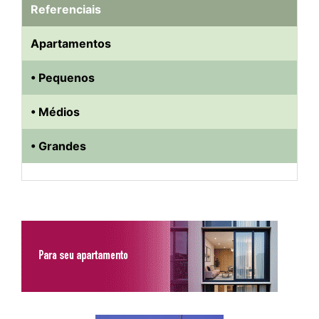
Referenciais
Apartamentos
• Pequenos
• Médios
• Grandes