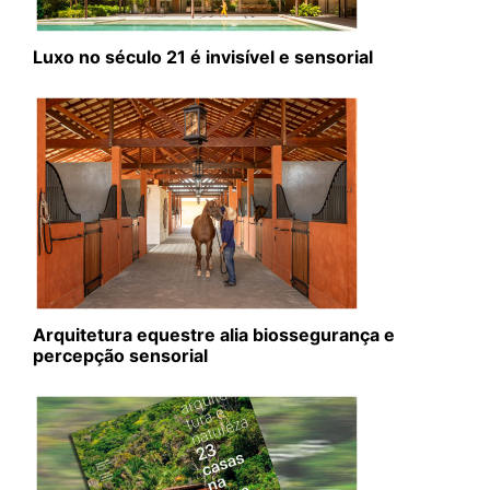
Luxo no século 21 é invisível e sensorial
Arquitetura equestre alia biossegurança e
percepção sensorial