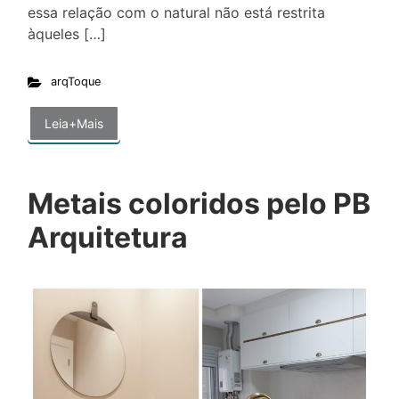
essa relação com o natural não está restrita
àqueles […]
arqToque
Leia+Mais
Metais coloridos pelo PB
Arquitetura