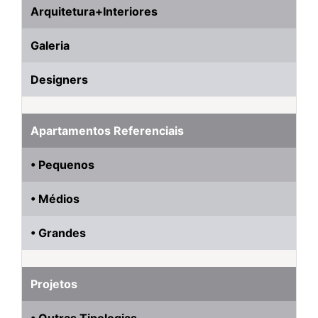
Arquitetura+Interiores
Galeria
Designers
Apartamentos Referenciais
• Pequenos
• Médios
• Grandes
Projetos
• Outras Tipologias