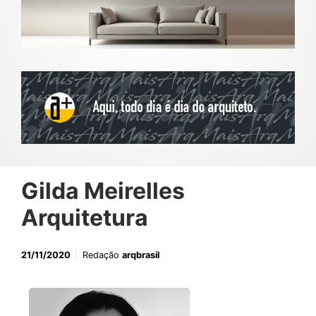
Gilda Meirelles
Arquitetura
21/11/2020
Redação
arqbrasil