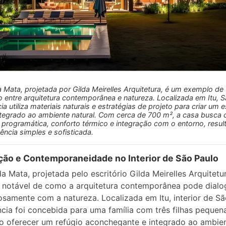
 Mata, projetada por Gilda Meirelles Arquitetura, é um exemplo de
o entre arquitetura contemporânea e natureza. Localizada em Itu, S
ia utiliza materiais naturais e estratégias de projeto para criar um
integrado ao ambiente natural. Com cerca de 700 m², a casa busca c
 programática, conforto térmico e integração com o entorno, resu
ência simples e sofisticada.
ção e Contemporaneidade no Interior de São Paulo
a Mata, projetada pelo escritório Gilda Meirelles Arquitetu
notável de como a arquitetura contemporânea pode dialo
samente com a natureza. Localizada em Itu, interior de Sã
ncia foi concebida para uma família com três filhas pequen
 oferecer um refúgio aconchegante e integrado ao ambie