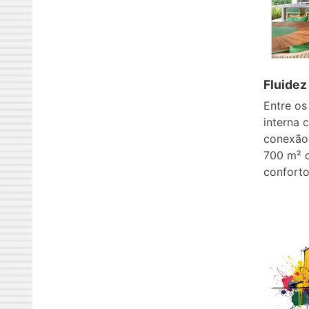
Fluidez
Entre os
interna 
conexão,
700 m² d
conforto