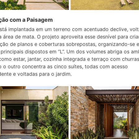
ação com a Paisagem
stá implantada em um terreno com acentuado declive, vol
 área de mata. O projeto aproveita esse desnível para cri
ão de planos e coberturas sobrepostas, organizando-se 
principais dispostos em “L”. Um dos volumes abriga os am
 como estar, jantar, cozinha integrada e terraço com churras
 o outro concentra as cinco suítes, todas com acesso
ente e voltadas para o jardim.