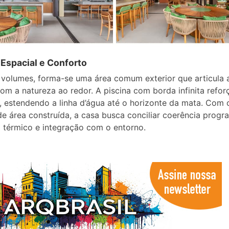
 Espacial e Conforto
 volumes, forma-se uma área comum exterior que articula 
com a natureza ao redor. A piscina com borda infinita refor
 estendendo a linha d’água até o horizonte da mata. Com 
e área construída, a casa busca conciliar coerência progr
 térmico e integração com o entorno.