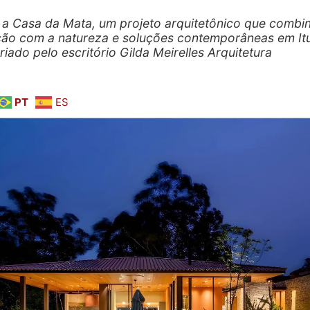
 a Casa da Mata, um projeto arquitetônico que combi
ção com a natureza e soluções contemporâneas em It
riado pelo escritório Gilda Meirelles Arquitetura
PT
ES