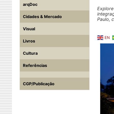
arqDoc
Explore
integra
Cidades & Mercado
Paulo, c
Visual
EN
Livros
Cultura
Referências
CGP/Publicação