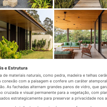
is e Estrutura
a de materiais naturais, como pedra, madeira e telhas cerâ
a conexão com a paisagem e confere um caráter atemporal
ão. As fachadas alternam grandes panos de vidro, que ga
ão cruzada e visual permanente para a vegetação, com pla
sados estrategicamente para preservar a privacidade nos 