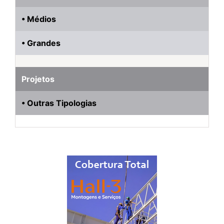
• Médios
• Grandes
Projetos
• Outras Tipologias