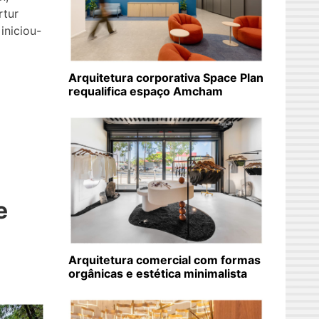
rtur
 iniciou-
Arquitetura corporativa Space Plan
requalifica espaço Amcham
e
Arquitetura comercial com formas
orgânicas e estética minimalista