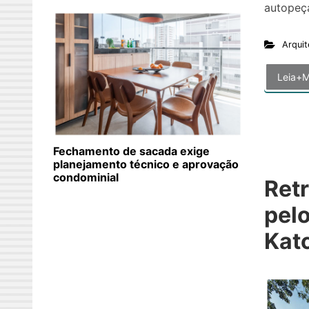
autopeç
Arquit
Leia+M
Fechamento de sacada exige
planejamento técnico e aprovação
condominial
Retr
pelo
Katc