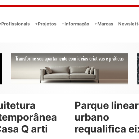
•Profissionais
+Projetos
+Informação
+Marcas
Newslett
uitetura
Parque linear
temporânea
urbano
asa Q arti
requalifica e