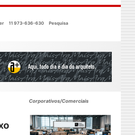
er
11 973-636-630
Pesquisa
Corporativos/Comerciais
ixo