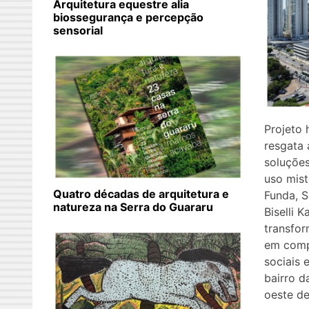
Arquitetura equestre alia
biossegurança e percepção
sensorial
Projeto 
resgata 
soluções
uso mis
Quatro décadas de arquitetura e
Funda, S
natureza na Serra do Guararu
Biselli 
transfor
em comp
sociais 
bairro d
oeste de