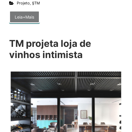
Projeto
,
§TM
Leia+Mais
TM projeta loja de
vinhos intimista