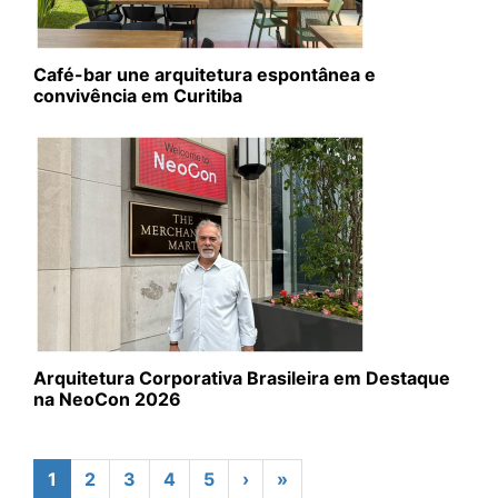
Café-bar une arquitetura espontânea e
convivência em Curitiba
Arquitetura Corporativa Brasileira em Destaque
na NeoCon 2026
1
2
3
4
5
›
»