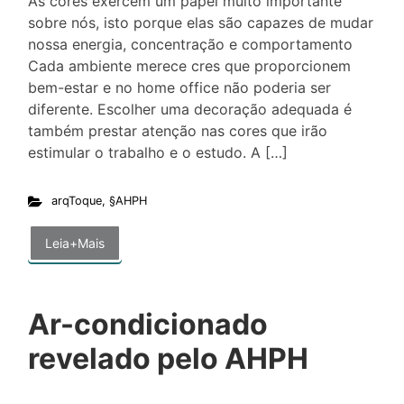
As cores exercem um papel muito importante
sobre nós, isto porque elas são capazes de mudar
nossa energia, concentração e comportamento
Cada ambiente merece cres que proporcionem
bem-estar e no home office não poderia ser
diferente. Escolher uma decoração adequada é
também prestar atenção nas cores que irão
estimular o trabalho e o estudo. A […]
arqToque
,
§AHPH
Leia+Mais
Ar-condicionado
revelado pelo AHPH