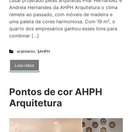
casal projetado pelas arquitetas Pilar Hernandez e
Andreia Hernandes da AHPH Arquitetura o clima
remete ao passado, com móveis de madeira e
uma paleta de cores harmoniosa. Com 19 m², o
quarto dos empresários ganhou esses tons para
combinar […]
arqInterior
,
§AHPH
Leia+Mais
Pontos de cor AHPH
Arquitetura