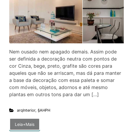
Nem ousado nem apagado demais. Assim pode
ser definida a decoração neutra com pontos de
cor Cinza, bege, preto, grafite são cores para
aqueles que não se arriscam, mas dá para manter
a base da decoração com essa paleta e somar
com móveis, objetos, adornos e até mesmo
plantas em outros tons para dar um […]
arqInterior
,
§AHPH
Leia+Mais