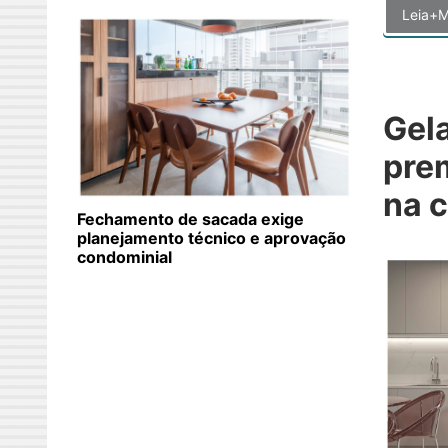
Leia+M
Gel
pre
na c
Fechamento de sacada exige
planejamento técnico e aprovação
condominial