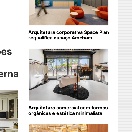
Arquitetura corporativa Space Plan
requalifica espaço Amcham
ões
erna
Arquitetura comercial com formas
orgânicas e estética minimalista