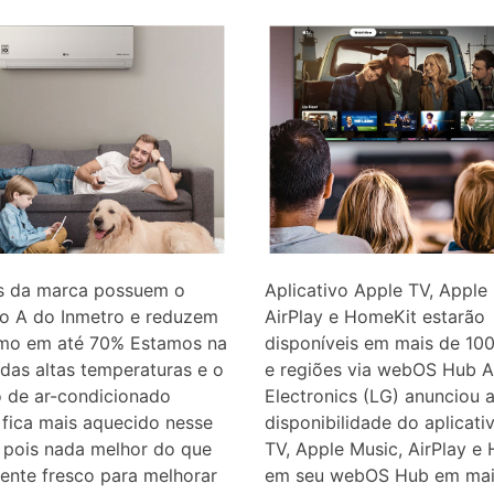
s da marca possuem o
Aplicativo Apple TV, Apple
lo A do Inmetro e reduzem
AirPlay e HomeKit estarão
mo em até 70% Estamos na
disponíveis em mais de 100
das altas temperaturas e o
e regiões via webOS Hub 
 de ar-condicionado
Electronics (LG) anunciou 
fica mais aquecido nesse
disponibilidade do aplicati
 pois nada melhor do que
TV, Apple Music, AirPlay e
ente fresco para melhorar
em seu webOS Hub em mai