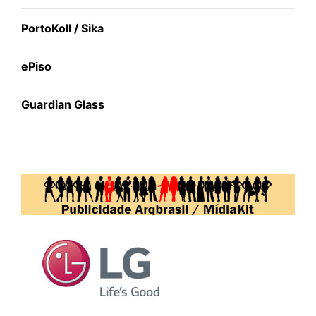
PortoKoll / Sika
ePiso
Guardian Glass