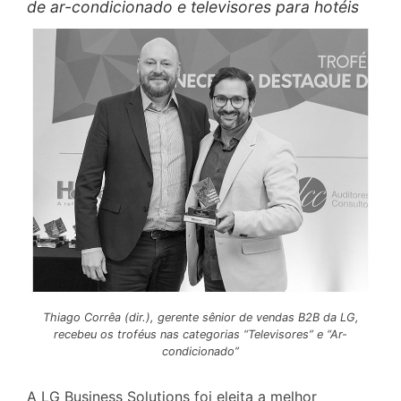
de ar-condicionado e televisores para hotéis
Thiago Corrêa (dir.), gerente sênior de vendas B2B da LG,
recebeu os troféus nas categorias “Televisores” e “Ar-
condicionado”
A LG Business Solutions foi eleita a melhor