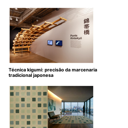
Técnica kigumi: precisão da marcenaria
tradicional japonesa