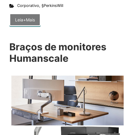
Corporativo
,
§PerkinsWill
Leia+Mais
Braços de monitores
Humanscale