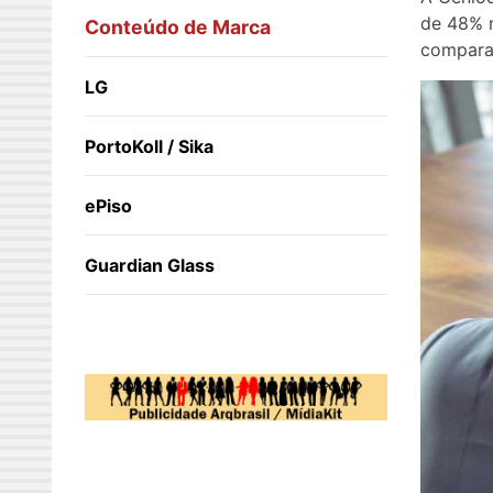
de 48% n
Conteúdo de Marca
compara
LG
PortoKoll / Sika
ePiso
Guardian Glass