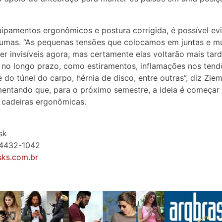
pamentos ergonômicos e postura corrigida, é possível evi
umas. “As pequenas tensões que colocamos em juntas e m
r invisíveis agora, mas certamente elas voltarão mais ta
no longo prazo, como estiramentos, inflamações nos tend
 do túnel do carpo, hérnia de disco, entre outras”, diz Ziem
ntando que, para o próximo semestre, a ideia é começar
 cadeiras ergonômicas.
sk
1) 4432-1042
sks.com.br