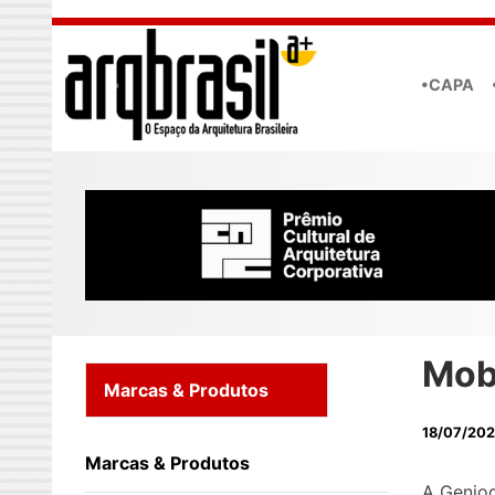
Skip to main content
•CAPA
Mob
Marcas & Produtos
18/07/20
Marcas & Produtos
A Geniod