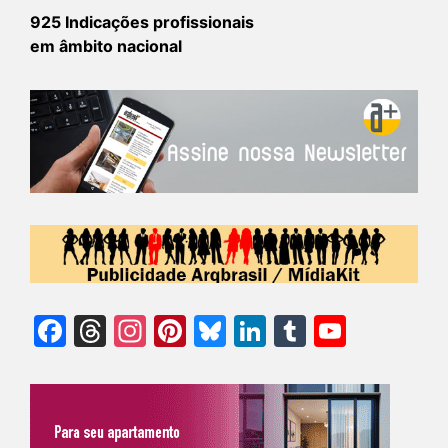
925 Indicações profissionais
em âmbito nacional
Facebook
Threads
Instagram
Pinterest
Bluesky
LinkedIn
Tumblr
YouTu
Chann