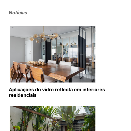
Notícias
Aplicações do vidro reflecta em interiores
residenciais