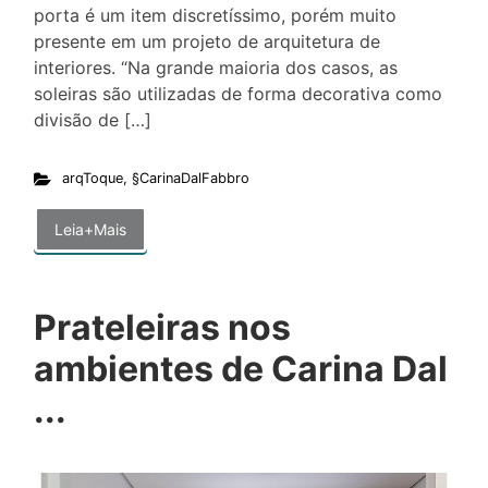
porta é um item discretíssimo, porém muito
presente em um projeto de arquitetura de
interiores. “Na grande maioria dos casos, as
soleiras são utilizadas de forma decorativa como
divisão de […]
arqToque
,
§CarinaDalFabbro
Leia+Mais
Prateleiras nos
ambientes de Carina Dal
...