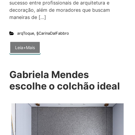
sucesso entre profissionais de arquitetura e
decoração, além de moradores que buscam
maneiras de […]
arqToque
,
§CarinaDalFabbro
Leia+Mais
Gabriela Mendes
escolhe o colchão ideal