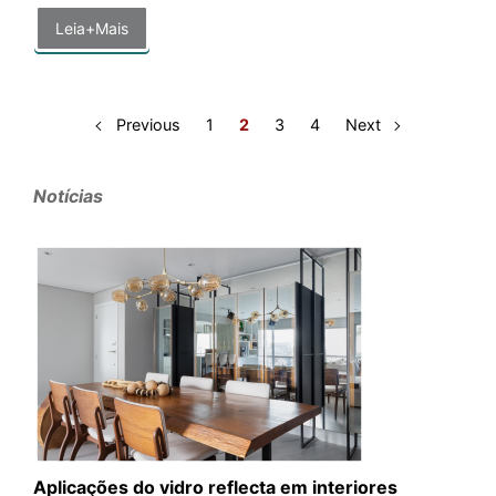
Leia+Mais
Previous
1
2
3
4
Next
Notícias
Aplicações do vidro reflecta em interiores