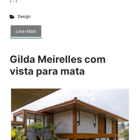
Design
Leia+Mais
Gilda Meirelles com
vista para mata