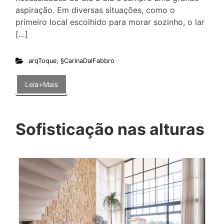
aspiração. Em diversas situações, como o
primeiro local escolhido para morar sozinho, o lar
[…]
arqToque
,
§CarinaDalFabbro
Leia+Mais
Sofisticação nas alturas