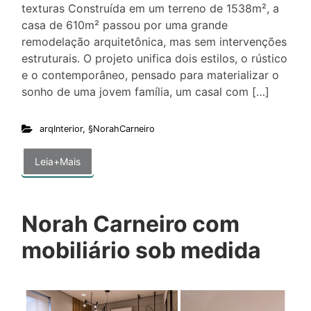
texturas Construída em um terreno de 1538m², a
casa de 610m² passou por uma grande
remodelação arquitetônica, mas sem intervenções
estruturais. O projeto unifica dois estilos, o rústico
e o contemporâneo, pensado para materializar o
sonho de uma jovem família, um casal com […]
arqInterior
,
§NorahCarneiro
Leia+Mais
Norah Carneiro com
mobiliário sob medida