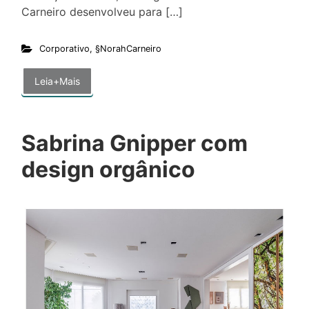
Carneiro desenvolveu para […]
Corporativo
,
§NorahCarneiro
Leia+Mais
Sabrina Gnipper com
design orgânico