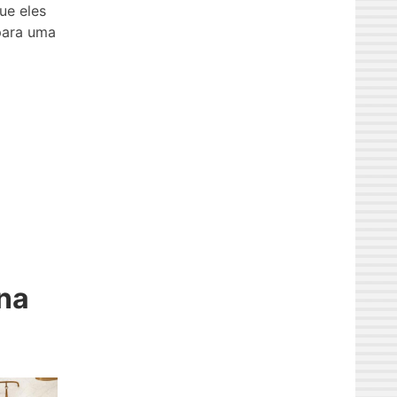
ue eles
para uma
na