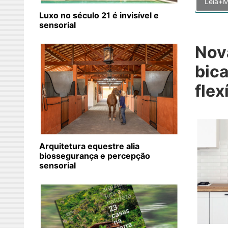
Leia+M
Luxo no século 21 é invisível e
sensorial
Nov
bica
flex
Arquitetura equestre alia
biossegurança e percepção
sensorial