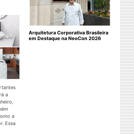
Arquitetura Corporativa Brasileira
em Destaque na NeoCon 2026
rtantes
rá a
heiro,
mbém
como a
r. Essa