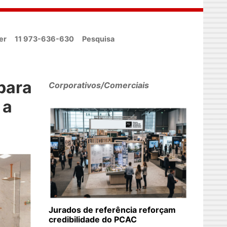
er
11 973-636-630
Pesquisa
para
Corporativos/Comerciais
 a
Jurados de referência reforçam
credibilidade do PCAC