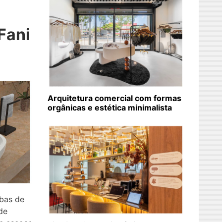
Fani
Arquitetura comercial com formas
orgânicas e estética minimalista
ubas de
de