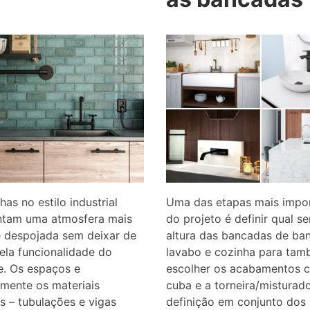
has no estilo industrial
Uma das etapas mais impo
ntam uma atmosfera mais
do projeto é definir qual se
e despojada sem deixar de
altura das bancadas de ban
ela funcionalidade do
lavabo e cozinha para ta
e. Os espaços e
escolher os acabamentos 
lmente os materiais
cuba e a torneira/misturado
os – tubulações e vigas
definição em conjunto dos