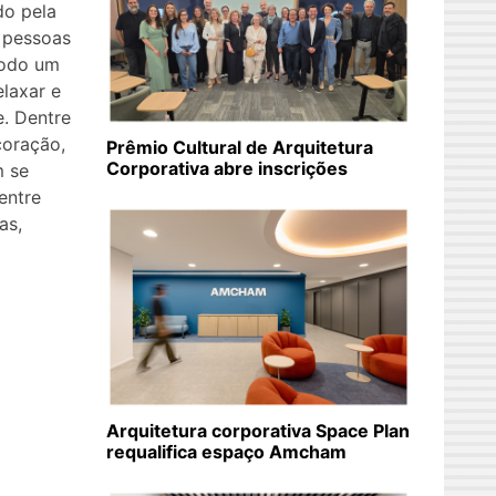
do pela
 pessoas
modo um
laxar e
. Dentre
coração,
Prêmio Cultural de Arquitetura
Corporativa abre inscrições
m se
entre
as,
]
Arquitetura corporativa Space Plan
requalifica espaço Amcham