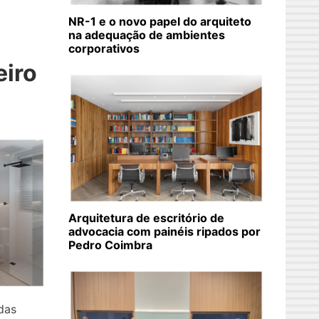
NR-1 e o novo papel do arquiteto
na adequação de ambientes
corporativos
eiro
Arquitetura de escritório de
advocacia com painéis ripados por
Pedro Coimbra
das