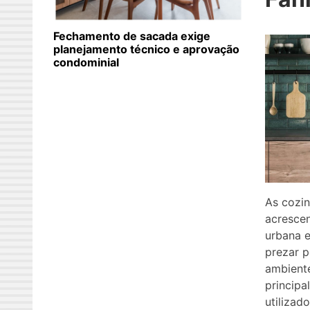
Fechamento de sacada exige
planejamento técnico e aprovação
condominial
As cozin
acresce
urbana 
prezar p
ambient
principa
utilizad