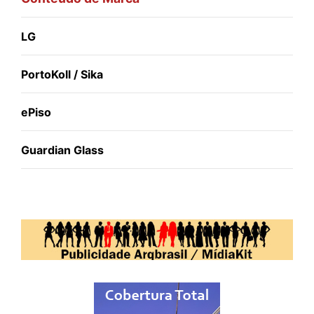
LG
PortoKoll / Sika
ePiso
Guardian Glass