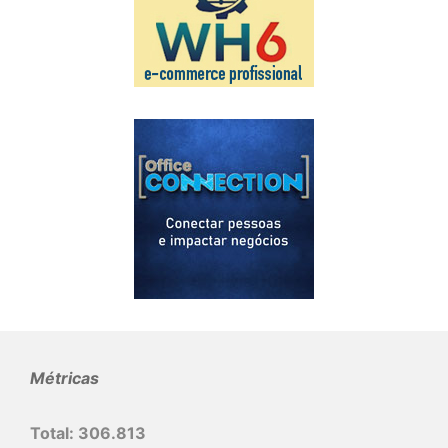
Métricas
Total:
306.813