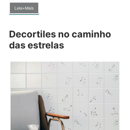
Leia+Mais
Decortiles no caminho
das estrelas