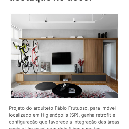
Projeto do arquiteto Fábio Frutuoso, para imóvel
localizado em Higienópolis (SP), ganha retrofit e
configuração que favorece a integração das áreas
sociais Um casal com dois filhos e muitas