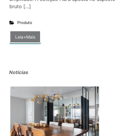
bruto […]
Produto
Leia+Mais
Notícias