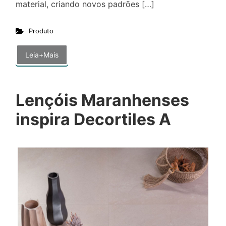
material, criando novos padrões […]
Produto
Leia+Mais
Lençóis Maranhenses
inspira Decortiles A