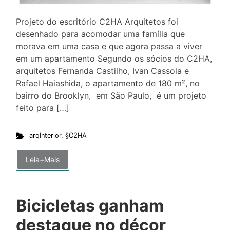
Projeto do escritório C2HA Arquitetos foi
desenhado para acomodar uma família que
morava em uma casa e que agora passa a viver
em um apartamento Segundo os sócios do C2HA,
arquitetos Fernanda Castilho, Ivan Cassola e
Rafael Haiashida, o apartamento de 180 m², no
bairro do Brooklyn, em São Paulo, é um projeto
feito para […]
arqInterior
,
§C2HA
Leia+Mais
Bicicletas ganham
destaque no décor