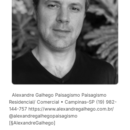
Alexandre Galhego Paisagismo Paisagismo
Residencial/ Comercial • Campinas–SP (19) 982-
144-757 https://www.alexandregalhego.com.br/
@alexandregalhegopaisagismo
[§AlexandreGalhego]