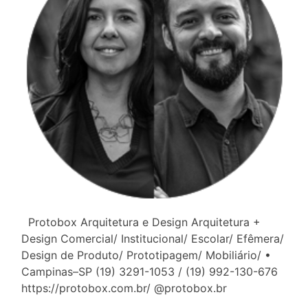
Protobox Arquitetura e Design Arquitetura +
Design Comercial/ Institucional/ Escolar/ Efêmera/
Design de Produto/ Prototipagem/ Mobiliário/ •
Campinas–SP (19) 3291-1053 / (19) 992-130-676
https://protobox.com.br/ @protobox.br