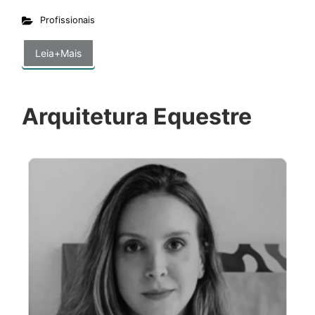
Profissionais
Leia+Mais
Arquitetura Equestre