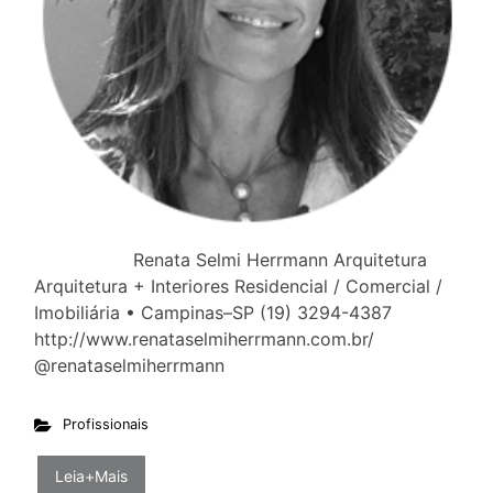
Renata Selmi Herrmann Arquitetura
Arquitetura + Interiores Residencial / Comercial /
Imobiliária • Campinas–SP (19) 3294-4387
http://www.renataselmiherrmann.com.br/
@renataselmiherrmann
Profissionais
Leia+Mais