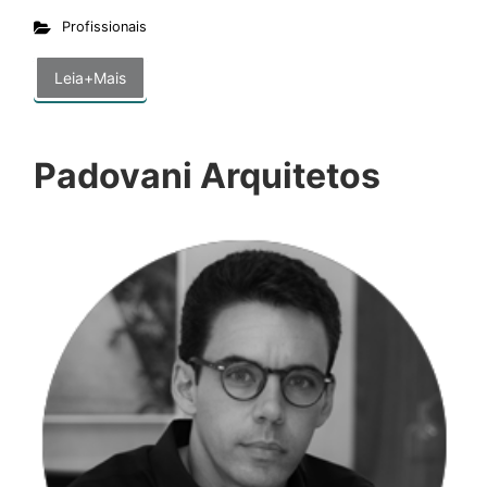
Profissionais
Leia+Mais
Padovani Arquitetos