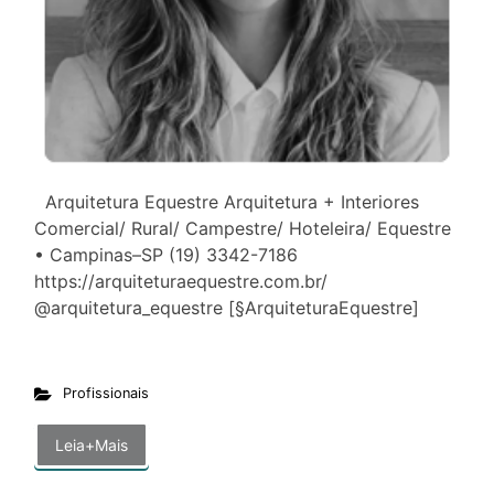
Arquitetura Equestre Arquitetura + Interiores
Comercial/ Rural/ Campestre/ Hoteleira/ Equestre
• Campinas–SP (19) 3342-7186
https://arquiteturaequestre.com.br/
@arquitetura_equestre [§ArquiteturaEquestre]
Profissionais
Leia+Mais