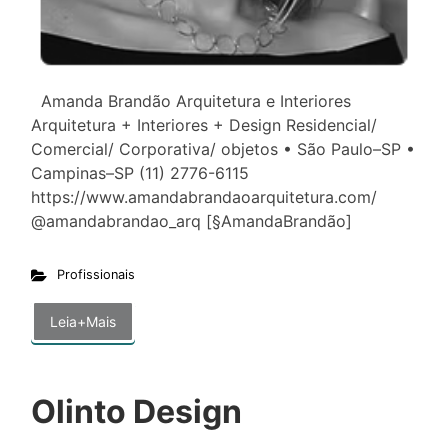
Amanda Brandão Arquitetura e Interiores
Arquitetura + Interiores + Design Residencial/
Comercial/ Corporativa/ objetos • São Paulo–SP •
Campinas–SP (11) 2776-6115
https://www.amandabrandaoarquitetura.com/
@amandabrandao_arq [§AmandaBrandão]
Profissionais
Leia+Mais
Olinto Design