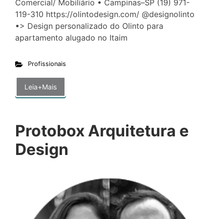
Comercial/ Mobiliário • Campinas–SP (19) 971-
119-310 https://olintodesign.com/ @designolinto
•> Design personalizado do Olinto para
apartamento alugado no Itaim
Profissionais
Leia+Mais
Protobox Arquitetura e
Design