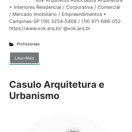
Xok Arquitetos Associados Arquitetura
+ Interiores Residencial / Corporativa / Comercial
/ Mercado Imobiliário / Empreendimentos •
Campinas–SP (19) 3254-5408 / (19) 971-686-052
https://www.xok.arq.br/ @xok.arq.br
Profissionais
Leia+Mais
Casulo Arquitetura e
Urbanismo