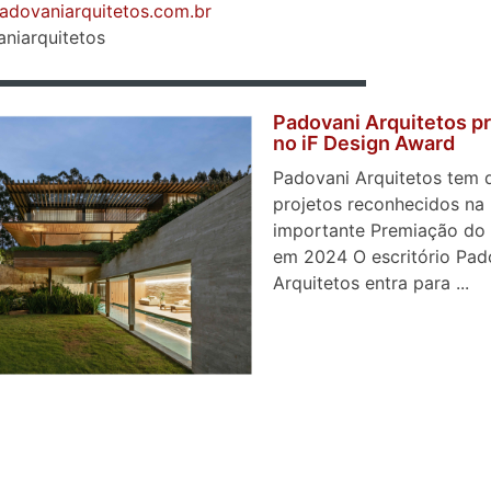
padovaniarquitetos.com.br
niarquitetos
Padovani Arquitetos p
no iF Design Award
Padovani Arquitetos tem 
projetos reconhecidos na
importante Premiação do
em 2024 O escritório Pad
Arquitetos entra para ...