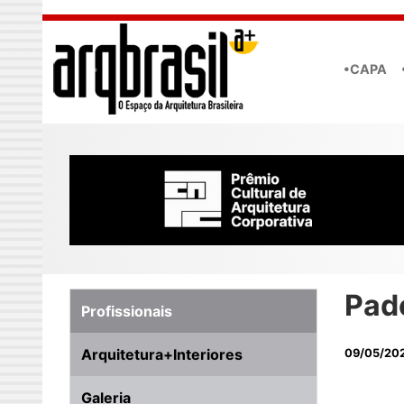
Skip to main content
•CAPA
Pad
Profissionais
Arquitetura+Interiores
09/05/20
Galeria