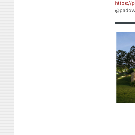
https://
@padova