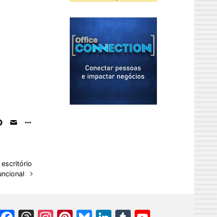
escritório
uncional