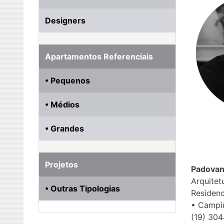
Designers
Apartamentos Referenciais
• Pequenos
• Médios
• Grandes
Projetos
Padovan
Arquitet
• Outras Tipologias
Residenc
• Campi
(19) 304