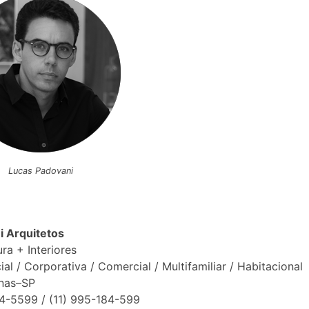
Lucas Padovani
i Arquitetos
ura + Interiores
ial / Corporativa / Comercial / Multifamiliar / Habitacional
nas–SP
4-5599 / (11) 995-184-599