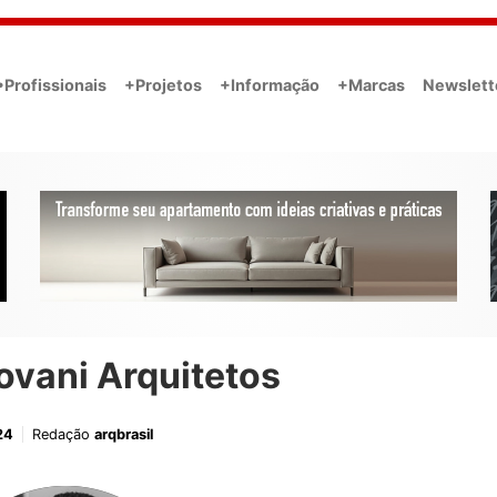
•Profissionais
+Projetos
+Informação
+Marcas
Newslett
ovani Arquitetos
24
Redação
arqbrasil