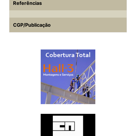
Referências
CGP/Publicação