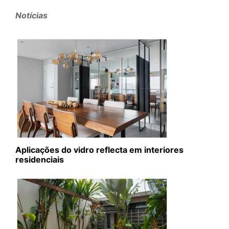
Notícias
Aplicações do vidro reflecta em interiores
residenciais