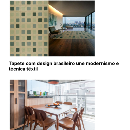
Tapete com design brasileiro une modernismo e
técnica têxtil