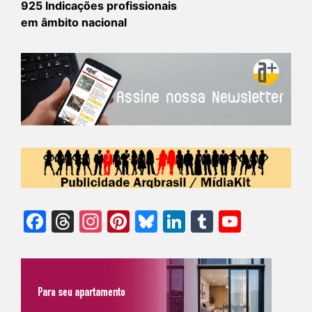
925 Indicações profissionais
em âmbito nacional
Facebook
Threads
Instagram
Pinterest
Bluesky
LinkedIn
Tumblr
YouTu
Chann