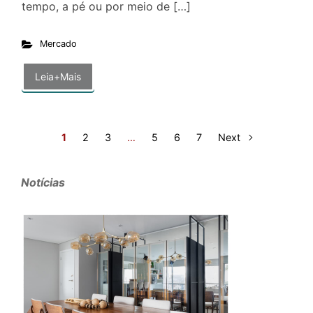
tempo, a pé ou por meio de […]
Mercado
Leia+Mais
1
2
3
…
5
6
7
Next
Notícias