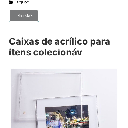
arqDoc
Leia+Mais
Caixas de acrílico para
itens colecionáv