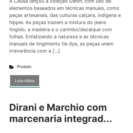
A Ceusa lançou a coleção Denin, com uso de
elementos baseados em técnicas manuais, como
peças artesanais, das culturas caiçara, indígena e
hippie. As peças trazem a mistura do jeans
tingido, a madeira e o carimbo/decalque com
folhas. Enfatizando a natureza e as técnicas
manuais de tingimento tie dye, as peças unem
irreverência com a […]
Produto
Leia+Mais
Dirani e Marchio com
marcenaria integrad...