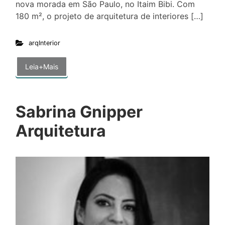
nova morada em São Paulo, no Itaim Bibi. Com
180 m², o projeto de arquitetura de interiores […]
arqInterior
Leia+Mais
Sabrina Gnipper
Arquitetura