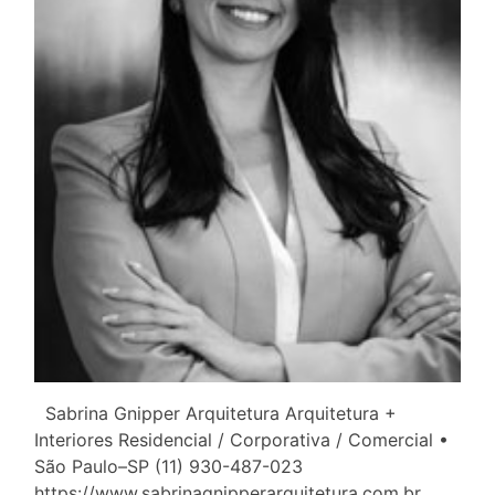
Sabrina Gnipper Arquitetura Arquitetura +
Interiores Residencial / Corporativa / Comercial •
São Paulo–SP (11) 930-487-023
https://www.sabrinagnipperarquitetura.com.br