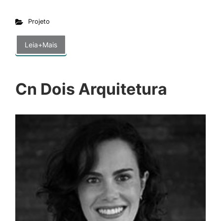
Projeto
Leia+Mais
Cn Dois Arquitetura