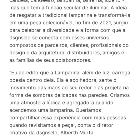
candeia, candeeiro, lamparina, lanterna, luzeiro -,
mas que tem a função secular de iluminar. A ideia
de resgatar a tradicional lamparina e transformá-la
em uma peça colecionável, no fim de 2021, surgiu
para celebrar a diversidade e a forma com que a
dsgnselo se conecta com esses universos
compostos de parceiros, clientes, profissionais do
design e da arquitetura, distribuidores, amigos e
as famílias de seus colaboradores.
“Eu acredito que a Lamparina, além de luz, carrega
poesia dentro dela. Ela é acolhedora, sente o
movimento das mãos ao seu redor e as projeta na
forma de sombras delicadas nas paredes. Criamos
uma atmosfera lúdica e agregadora quando
acendemos uma lamparina. Queríamos
compartilhar essa experiência com mais pessoas
quando revisitamos a peça”, conta o diretor
criativo da dsgnselo, Alberth Murta.