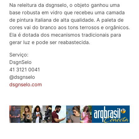
Na releitura da dsgnselo, o objeto ganhou uma
base robusta em vidro que recebeu uma camada
de pintura italiana de alta qualidade. A paleta de
cores vai do branco aos tons terrosos e orgânicos.
Ela é dotada dos mecanismos tradicionais para
gerar luz e pode ser reabastecida.
Serviço:
DsgnSelo
41 3121 0041
@dsgnselo
dsgnselo.com