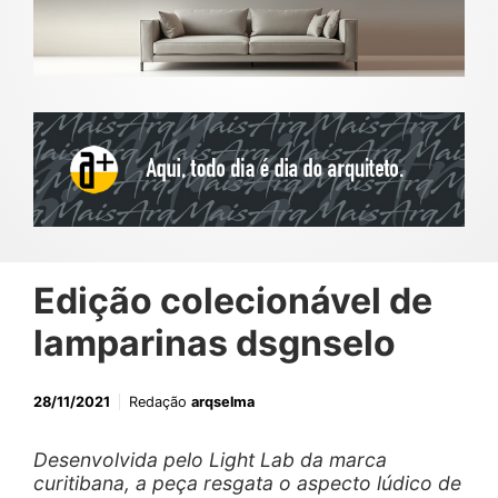
Edição colecionável de
lamparinas dsgnselo
28/11/2021
Redação
arqselma
Desenvolvida pelo Light Lab da marca
curitibana, a peça resgata o aspecto lúdico de