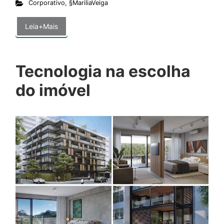
Corporativo
,
§MariliaVeiga
Leia+Mais
Tecnologia na escolha
do imóvel