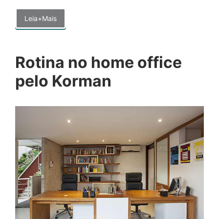
Leia+Mais
Rotina no home office
pelo Korman