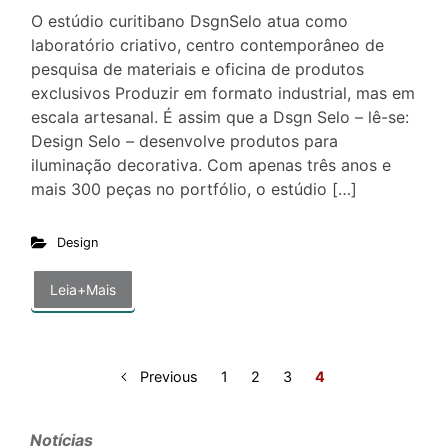
O estúdio curitibano DsgnSelo atua como
laboratório criativo, centro contemporâneo de
pesquisa de materiais e oficina de produtos
exclusivos Produzir em formato industrial, mas em
escala artesanal. É assim que a Dsgn Selo – lê-se:
Design Selo – desenvolve produtos para
iluminação decorativa. Com apenas três anos e
mais 300 peças no portfólio, o estúdio […]
Design
Leia+Mais
Previous
1
2
3
4
Notícias