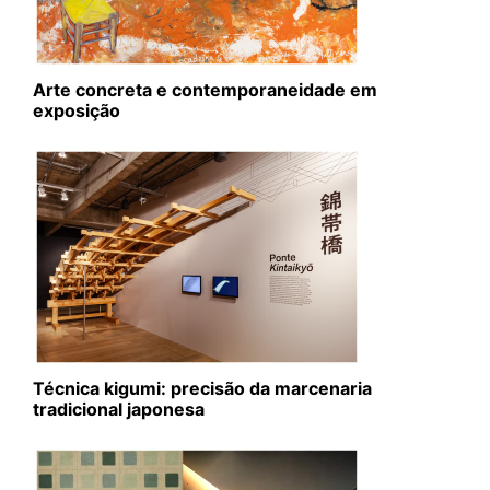
Arte concreta e contemporaneidade em
exposição
Técnica kigumi: precisão da marcenaria
tradicional japonesa