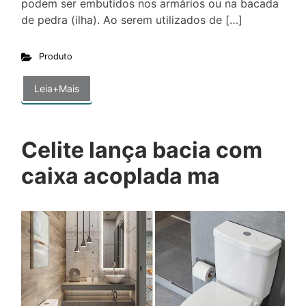
podem ser embutidos nos armários ou na bacada
de pedra (ilha). Ao serem utilizados de […]
Produto
Leia+Mais
Celite lança bacia com
caixa acoplada ma