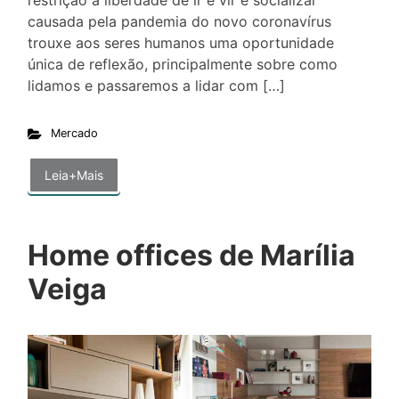
restrição à liberdade de ir e vir e socializar
causada pela pandemia do novo coronavírus
trouxe aos seres humanos uma oportunidade
única de reflexão, principalmente sobre como
lidamos e passaremos a lidar com […]
Mercado
Leia+Mais
Home offices de Marília
Veiga