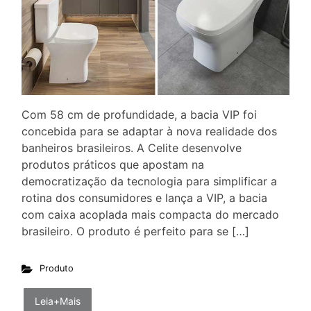
Com 58 cm de profundidade, a bacia VIP foi
concebida para se adaptar à nova realidade dos
banheiros brasileiros. A Celite desenvolve
produtos práticos que apostam na
democratização da tecnologia para simplificar a
rotina dos consumidores e lança a VIP, a bacia
com caixa acoplada mais compacta do mercado
brasileiro. O produto é perfeito para se […]
Produto
Leia+Mais