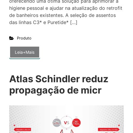
oferecendo uma ótima solução para aprimorar a
higiene pessoal e ajudar na atualização do retrofit
de banheiros existentes. A seleção de assentos
das linhas C3* e Puretide* […]
Produto
Leia+Mais
Atlas Schindler reduz
propagação de micr