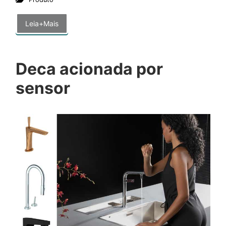
Leia+Mais
Deca acionada por
sensor