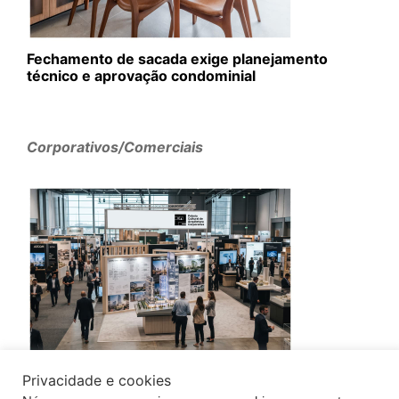
Fechamento de sacada exige planejamento
técnico e aprovação condominial
Corporativos/Comerciais
Privacidade e cookies
Jurados de referência reforçam credibilidade do
PCAC