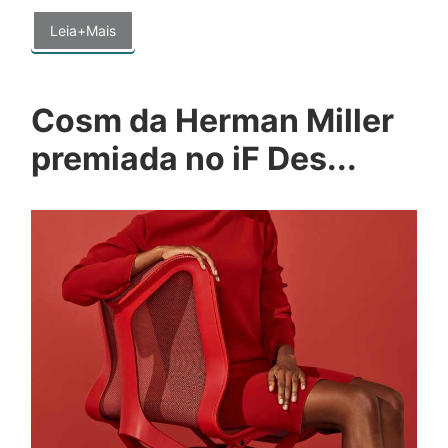
Leia+Mais
Cosm da Herman Miller
premiada no iF Des...