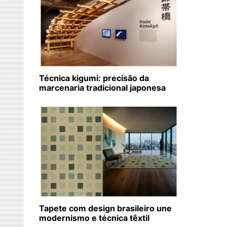
Técnica kigumi: precisão da
marcenaria tradicional japonesa
Tapete com design brasileiro une
modernismo e técnica têxtil