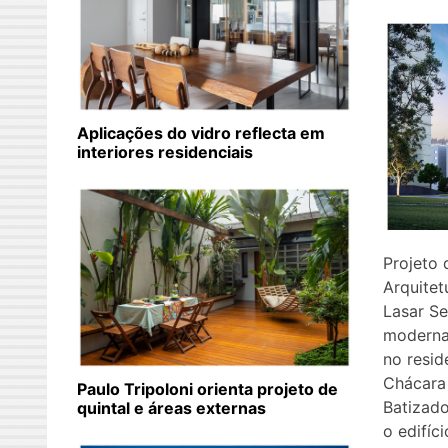
Aplicações do vidro reflecta em
interiores residenciais
Projeto 
Arquitet
Lasar Se
moderna
no resid
Chácara 
Paulo Tripoloni orienta projeto de
Batizado
quintal e áreas externas
o edifí