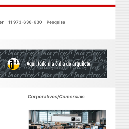
er
11 973-636-630
Pesquisa
Corporativos/Comerciais