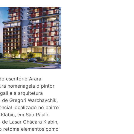
do escritório Arara
ura homenageia o pintor
gall e a arquitetura
 de Gregori Warchavchik,
encial localizado no bairro
Klabin, em São Paulo
 de Lasar Chácara Klabin,
cio retoma elementos como