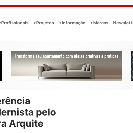
•Profissionais
+Projetos
+Informação
+Marcas
Newslett
erência
ernista pelo
a Arquite