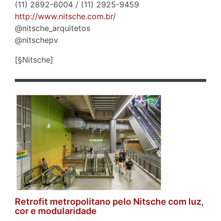
(11) 2892-6004 / (11) 2925-9459
http://www.nitsche.com.br/
@nitsche_arquitetos
@nitschepv
[§Nitsche]
Retrofit metropolitano pelo Nitsche com luz,
cor e modularidade