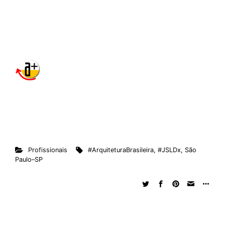
Profissionais
#ArquiteturaBrasileira
,
#JSLDx
,
São
Paulo–SP