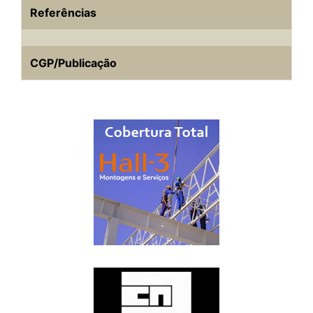
Referências
CGP/Publicação