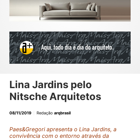
Lina Jardins pelo
Nitsche Arquitetos
08/11/2019
Redação
arqbrasil
Paes&Gregori apresenta o Lina Jardins, a
convivência com o entorno através da