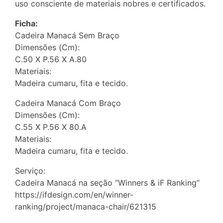
uso consciente de materiais nobres e certificados.
Ficha:
Cadeira Manacá Sem Braço
Dimensões (Cm):
C.50 X P.56 X A.80
Materiais:
Madeira cumaru, fita e tecido.
Cadeira Manacá Com Braço
Dimensões (Cm):
C.55 X P.56 X 80.A
Materiais:
Madeira cumaru, fita e tecido.
Serviço:
Cadeira Manacá na seção “Winners & iF Ranking”
https://ifdesign.com/en/winner-
ranking/project/manaca-chair/621315