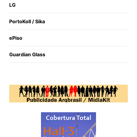
LG
PortoKoll / Sika
ePiso
Guardian Glass