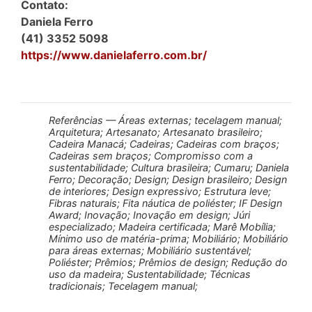
Contato:
Daniela Ferro
(41) 3352 5098
https://www.danielaferro.com.br/
Referências — Áreas externas; tecelagem manual;
Arquitetura; Artesanato; Artesanato brasileiro;
Cadeira Manacá; Cadeiras; Cadeiras com braços;
Cadeiras sem braços; Compromisso com a
sustentabilidade; Cultura brasileira; Cumaru; Daniela
Ferro; Decoração; Design; Design brasileiro; Design
de interiores; Design expressivo; Estrutura leve;
Fibras naturais; Fita náutica de poliéster; IF Design
Award; Inovação; Inovação em design; Júri
especializado; Madeira certificada; Marê Mobília;
Mínimo uso de matéria-prima; Mobiliário; Mobiliário
para áreas externas; Mobiliário sustentável;
Poliéster; Prêmios; Prêmios de design; Redução do
uso da madeira; Sustentabilidade; Técnicas
tradicionais; Tecelagem manual;