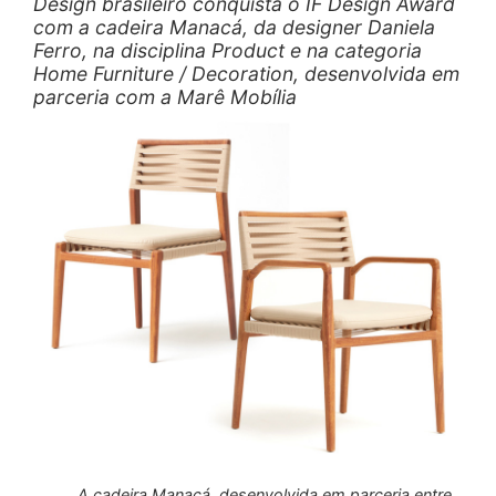
Design brasileiro conquista o IF Design Award
com a cadeira Manacá, da designer Daniela
Ferro, na disciplina Product e na categoria
Home Furniture / Decoration, desenvolvida em
parceria com a Marê Mobília
A cadeira Manacá, desenvolvida em parceria entre