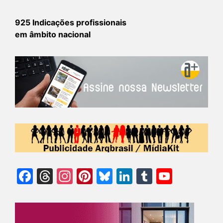
925 Indicações profissionais
em âmbito nacional
Facebook
Threads
Instagram
Pinterest
Bluesky
LinkedIn
Tumblr
YouTu
Chann