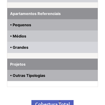
Apartamentos Referenciais
• Pequenos
• Médios
• Grandes
Projetos
• Outras Tipologias