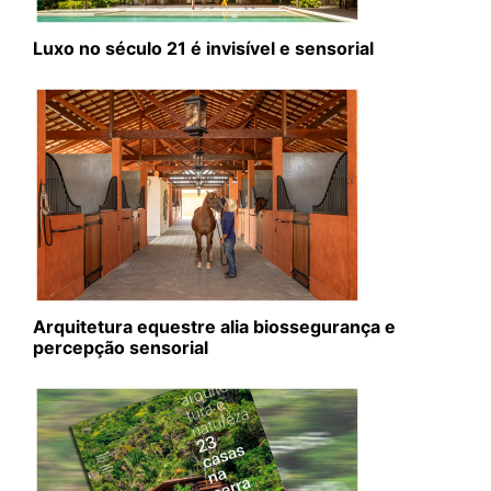
Luxo no século 21 é invisível e sensorial
Arquitetura equestre alia biossegurança e
percepção sensorial