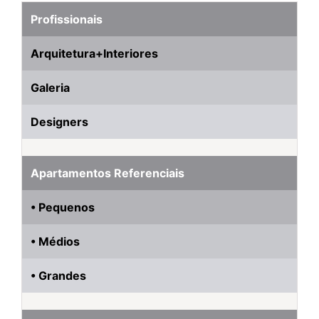
Profissionais
Arquitetura+Interiores
Galeria
Designers
Apartamentos Referenciais
• Pequenos
• Médios
• Grandes