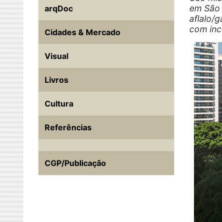
em São 
arqDoc
aflalo/g
com inc
Cidades & Mercado
Visual
Livros
Cultura
Referências
CGP/Publicação