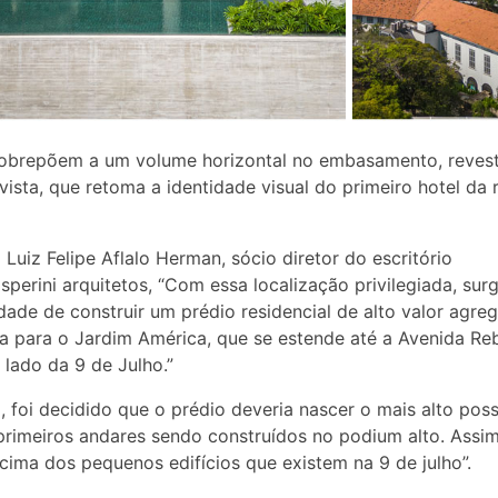
sobrepõem a um volume horizontal no embasamento, revest
à vista, que retoma a identidade visual do primeiro hotel da 
Luiz Felipe Aflalo Herman, sócio diretor do escritório
asperini arquitetos, “Com essa localização privilegiada, surg
idade de construir um prédio residencial de alto valor agre
a para o Jardim América, que se estende até a Avenida Re
 lado da 9 de Julho.”
o, foi decidido que o prédio deveria nascer o mais alto poss
rimeiros andares sendo construídos no podium alto. Assim,
acima dos pequenos edifícios que existem na 9 de julho”.