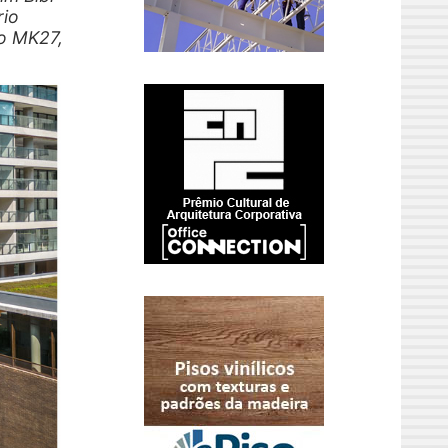
rio
io MK27,