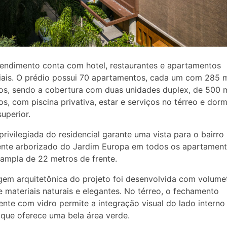
ndimento conta com hotel, restaurantes e apartamentos
iais. O prédio possui 70 apartamentos, cada um com 285 
s, sendo a cobertura com duas unidades duplex, de 500 
s, com piscina privativa, estar e serviços no térreo e dorm
superior.
 privilegiada do residencial garante uma vista para o bairro
nte arborizado do Jardim Europa em todos os apartamen
ampla de 22 metros de frente.
gem arquitetônica do projeto foi desenvolvida com volumet
e materiais naturais e elegantes. No térreo, o fechamento
ente com vidro permite a integração visual do lado intern
 que oferece uma bela área verde.