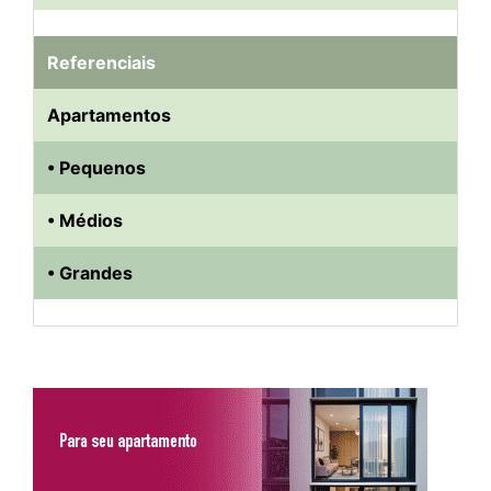
Referenciais
Apartamentos
• Pequenos
• Médios
• Grandes