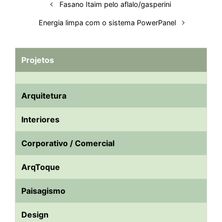
Fasano Itaim pelo aflalo/gasperini
Energia limpa com o sistema PowerPanel
Projetos
Arquitetura
Interiores
Corporativo / Comercial
ArqToque
Paisagismo
Design