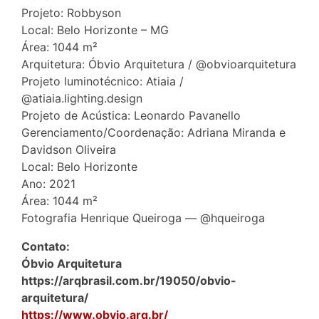
Projeto: Robbyson
Local: Belo Horizonte – MG
Área: 1044 m²
Arquitetura: Óbvio Arquitetura / @obvioarquitetura
Projeto luminotécnico: Atiaia /
@atiaia.lighting.design
Projeto de Acústica: Leonardo Pavanello
Gerenciamento/Coordenação: Adriana Miranda e
Davidson Oliveira
Local: Belo Horizonte
Ano: 2021
Área: 1044 m²
Fotografia Henrique Queiroga — @hqueiroga
Contato:
Óbvio Arquitetura
https://arqbrasil.com.br/19050/obvio-
arquitetura/
https://www.obvio.arq.br/