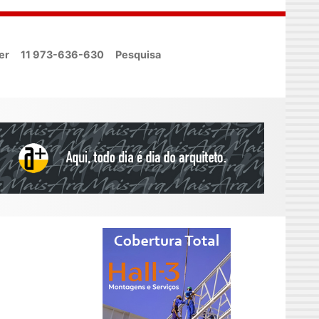
er
11 973-636-630
Pesquisa