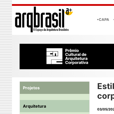
Skip to main content
•CAPA
Esti
Projetos
corp
Arquitetura
03/05/20