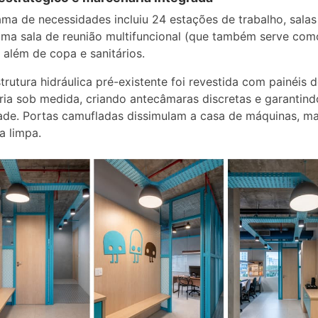
ma de necessidades incluiu 24 estações de trabalho, salas
uma sala de reunião multifuncional (que também serve com
, além de copa e sanitários.
strutura hidráulica pré-existente foi revestida com painéis 
ia sob medida, criando antecâmaras discretas e garantind
ade. Portas camufladas dissimulam a casa de máquinas, m
a limpa.