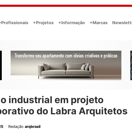
•Profissionais
+Projetos
+Informação
+Marcas
Newslett
lo industrial em projeto
orativo do Labra Arquitetos
25
Redação
arqbrasil