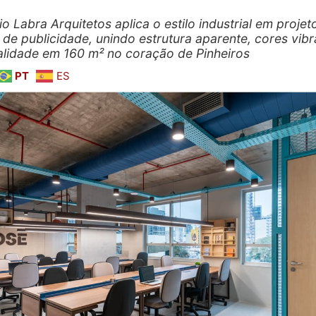
io Labra Arquitetos aplica o estilo industrial em projet
 de publicidade, unindo estrutura aparente, cores vibr
alidade em 160 m² no coração de Pinheiros
PT
ES