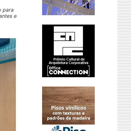
o para
antes e