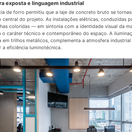
ra exposta e linguagem industrial
ia de forro permitiu que a laje de concreto bruto se tornas
 central do projeto. As instalações elétricas, conduzidas p
lhas coloridas — em sintonia com a identidade visual da m
 o caráter técnico e contemporâneo do espaço. A iluminaç
 em trilhos metálicos, complementa a atmosfera industria
r a eficiência luminotécnica.