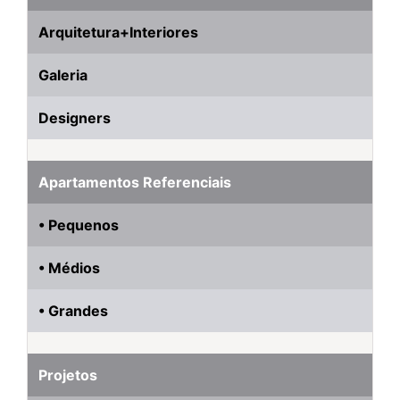
Arquitetura+Interiores
Galeria
Designers
Apartamentos Referenciais
• Pequenos
• Médios
• Grandes
Projetos