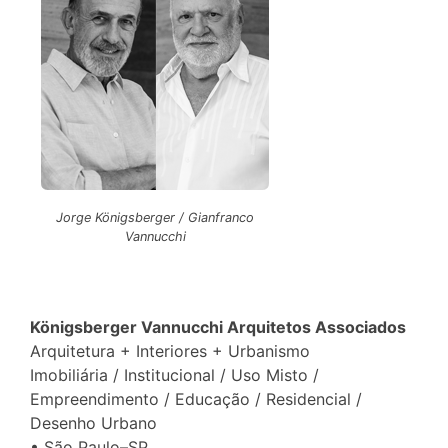
Jorge Königsberger / Gianfranco
Vannucchi
Königsberger Vannucchi Arquitetos Associados
Arquitetura + Interiores + Urbanismo
Imobiliária / Institucional / Uso Misto /
Empreendimento / Educação / Residencial /
Desenho Urbano
• São Paulo–SP