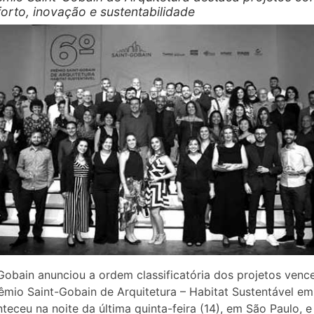
orto, inovação e sustentabilidade
Gobain anunciou a ordem classificatória dos projetos venc
êmio Saint-Gobain de Arquitetura – Habitat Sustentável e
teceu na noite da última quinta-feira (14), em São Paulo, e