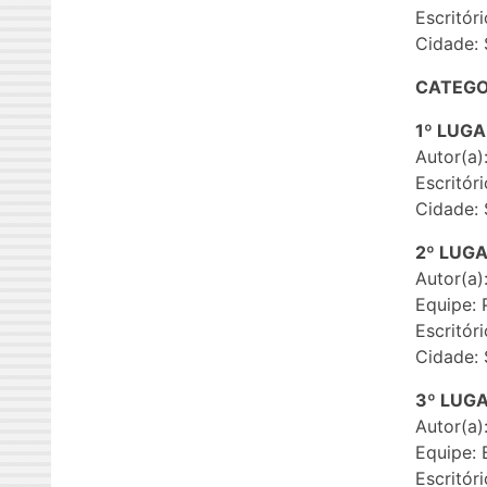
Escritóri
Cidade: 
CATEGO
1º LUG
Autor(a)
Escritór
Cidade: 
2º LUG
Autor(a)
Equipe: 
Escritór
Cidade: 
3º LUG
Autor(a)
Equipe: E
Escritór