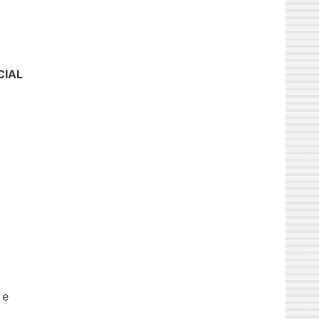
CIAL
 e