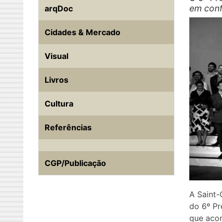
em conf
arqDoc
Cidades & Mercado
Visual
Livros
Cultura
Referências
CGP/Publicação
A Saint-
do 6º Pr
que acon