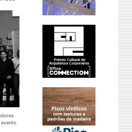
edores
m evento