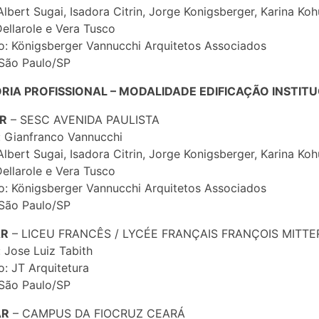
Albert Sugai, Isadora Citrin, Jorge Konigsberger, Karina Koh
ellarole e Vera Tusco
io: Königsberger Vannucchi Arquitetos Associados
São Paulo/SP
RIA PROFISSIONAL – MODALIDADE EDIFICAÇÃO INSTIT
AR
– SESC AVENIDA PAULISTA
: Gianfranco Vannucchi
Albert Sugai, Isadora Citrin, Jorge Konigsberger, Karina Koh
ellarole e Vera Tusco
io: Königsberger Vannucchi Arquitetos Associados
São Paulo/SP
AR
– LICEU FRANCÊS / LYCÉE FRANÇAIS FRANÇOIS MITT
: Jose Luiz Tabith
io: JT Arquitetura
São Paulo/SP
AR
– CAMPUS DA FIOCRUZ CEARÁ