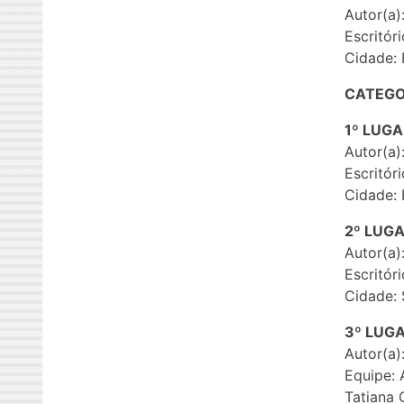
Autor(a)
Escritór
Cidade: 
CATEGO
1º LUG
Autor(a)
Escritór
Cidade: 
2º LUG
Autor(a)
Escritór
Cidade: 
3º LUG
Autor(a):
Equipe: 
Tatiana