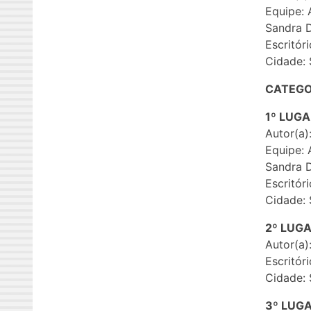
Equipe: 
Sandra D
Escritór
Cidade: 
CATEGO
1º LUG
Autor(a)
Equipe: 
Sandra D
Escritór
Cidade: 
2º LUG
Autor(a)
Escritór
Cidade: 
3º LUG