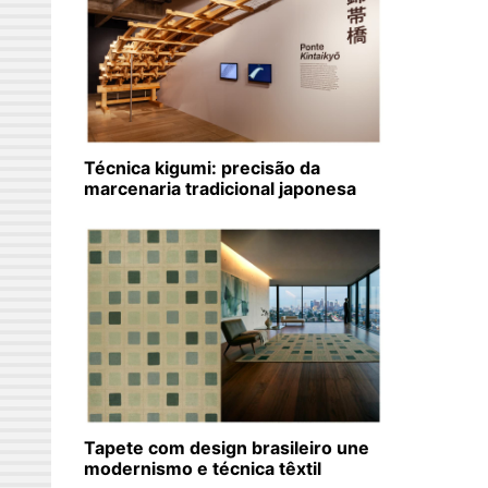
Técnica kigumi: precisão da
marcenaria tradicional japonesa
Tapete com design brasileiro une
modernismo e técnica têxtil