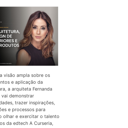
 visão ampla sobre os
ntos e aplicação da
ura, a arquiteta Fernanda
 vai demonstrar
idades, trazer inspirações,
ões e processos para
o olhar e exercitar o talento
os da edtech A Curseria,