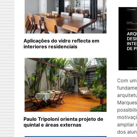
Aplicações do vidro reflecta em
interiores residenciais
Com uma
fundame
arquitet
Marques
possibil
motivaç
Paulo Tripoloni orienta projeto de
ampliar 
quintal e áreas externas
dos alun