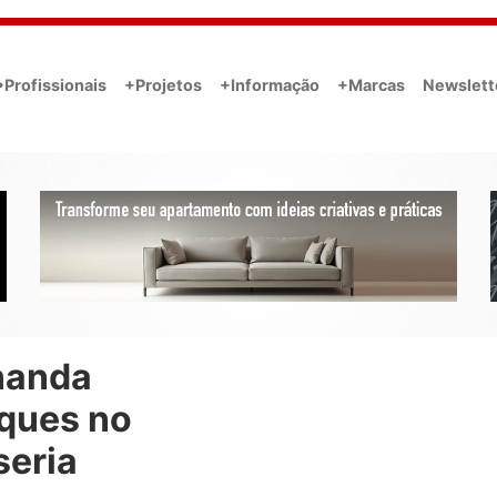
•Profissionais
+Projetos
+Informação
+Marcas
Newslett
nanda
ques no
seria