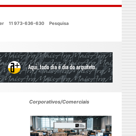
er
11 973-636-630
Pesquisa
Corporativos/Comerciais