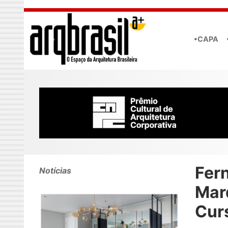
Skip to main content
•CAPA
Fer
Notícias
Mar
Cur