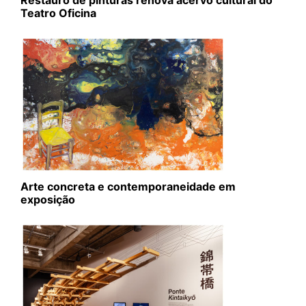
Restauro de pinturas renova acervo cultural do
Teatro Oficina
Arte concreta e contemporaneidade em
exposição