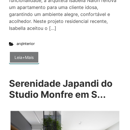
funcionalidade, a arquiteta Isabella Nalon renova
um apartamento para uma cliente idosa,
garantindo um ambiente alegre, confortável e
acolhedor. Neste projeto residencial recente,
Isabella aceitou o […]
arqInterior
Leia+Mais
Serenidade Japandi do
Studio Monfre em S...