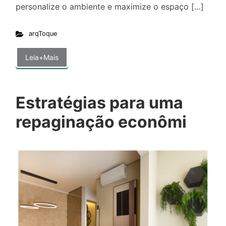
personalize o ambiente e maximize o espaço […]
arqToque
Leia+Mais
Estratégias para uma
repaginação econômi