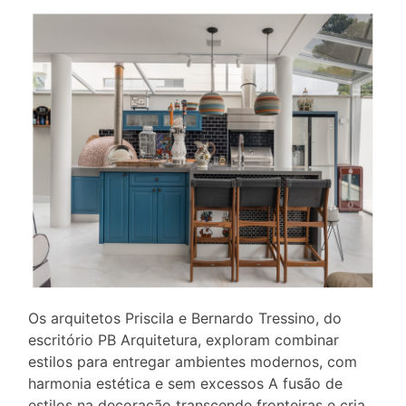
Os arquitetos Priscila e Bernardo Tressino, do
escritório PB Arquitetura, exploram combinar
estilos para entregar ambientes modernos, com
harmonia estética e sem excessos A fusão de
estilos na decoração transcende fronteiras e cria