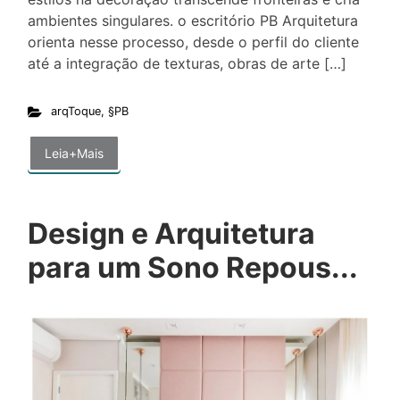
ambientes singulares. o escritório PB Arquitetura
orienta nesse processo, desde o perfil do cliente
até a integração de texturas, obras de arte […]
arqToque
,
§PB
Leia+Mais
Design e Arquitetura
para um Sono Repous...