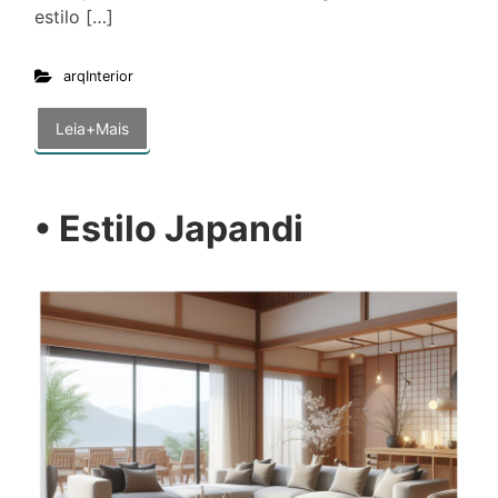
estilo […]
arqInterior
Leia+Mais
• Estilo Japandi