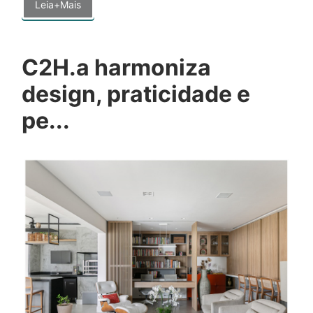
Leia+Mais
C2H.a harmoniza
design, praticidade e
pe...