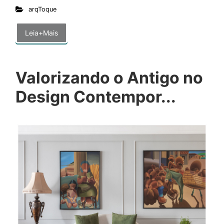
arqToque
Leia+Mais
Valorizando o Antigo no
Design Contempor...