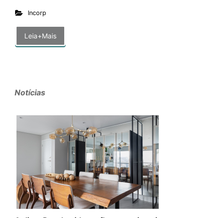
Incorp
Leia+Mais
Notícias