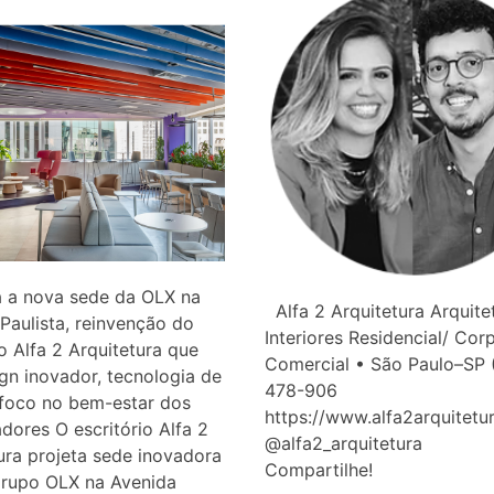
 a nova sede da OLX na
Alfa 2 Arquitetura Arquite
Paulista, reinvenção do
Interiores Residencial/ Cor
io Alfa 2 Arquitetura que
Comercial • São Paulo–SP 
gn inovador, tecnologia de
478-906
 foco no bem-estar dos
https://www.alfa2arquitetu
dores O escritório Alfa 2
@alfa2_arquitetura
ura projeta sede inovadora
Compartilhe!
Grupo OLX na Avenida