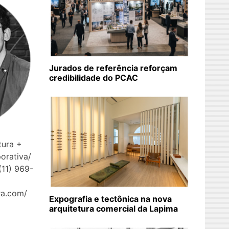
Jurados de referência reforçam
credibilidade do PCAC
tura +
porativa/
(11) 969-
ra.com/
Expografia e tectônica na nova
arquitetura comercial da Lapima