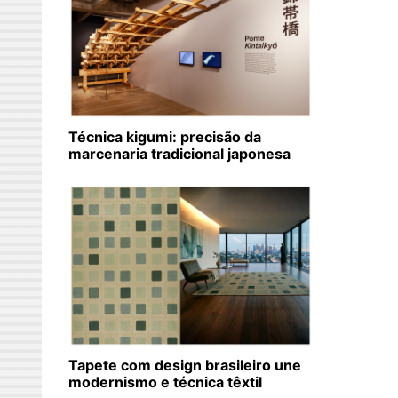
Técnica kigumi: precisão da
marcenaria tradicional japonesa
Tapete com design brasileiro une
modernismo e técnica têxtil