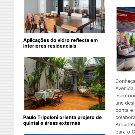
Aplicações do vidro reflecta em
interiores residenciais
Conheça
Avenida 
escritór
une desi
ponta e
colabora
Paulo Tripoloni orienta projeto de
quintal e áreas externas
Arquitet
para o 