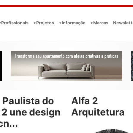
•Profissionais
+Projetos
+Informação
+Marcas
Newslett
 Paulista do
Alfa 2
 2 une design
Arquitetura
cn...