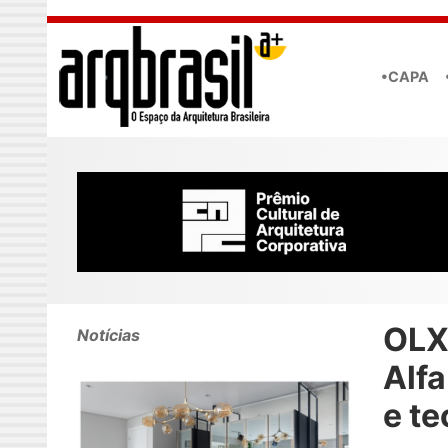
Skip to main content
•CAPA
OLX
Notícias
Alfa
e te