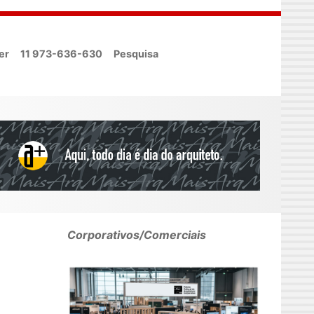
er
11 973-636-630
Pesquisa
Corporativos/Comerciais