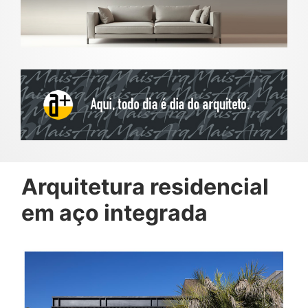
Arquitetura residencial
em aço integrada