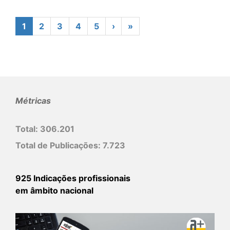
1
2
3
4
5
›
»
Métricas
Total:
306.201
Total de Publicações:
7.723
925 Indicações profissionais
em âmbito nacional