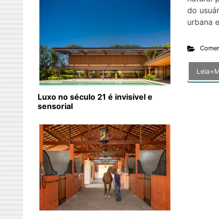
do usuár
urbana e
Comer
Leia+M
Luxo no século 21 é invisível e
sensorial