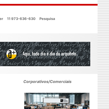
er
11 973-636-630
Pesquisa
Corporativos/Comerciais