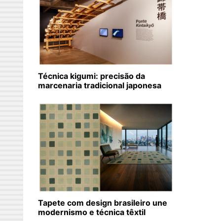
Técnica kigumi: precisão da
marcenaria tradicional japonesa
Tapete com design brasileiro une
modernismo e técnica têxtil