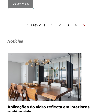
Leia+Mais
Previous
1
2
3
4
5
Notícias
Aplicações do vidro reflecta em interiores
residenciais