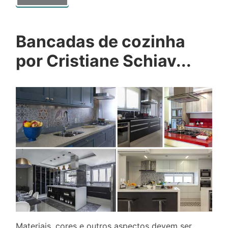
Bancadas de cozinha
por Cristiane Schiav...
Materiais, cores e outros aspectos devem ser