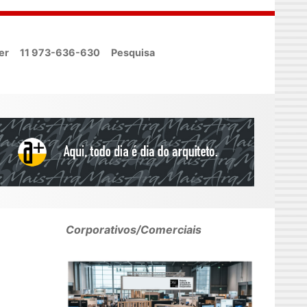
er
11 973-636-630
Pesquisa
Corporativos/Comerciais