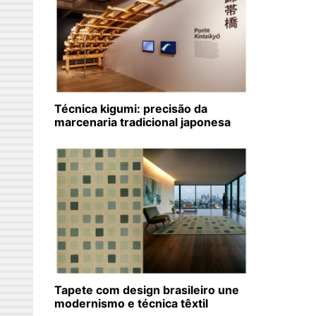
Técnica kigumi: precisão da
marcenaria tradicional japonesa
Tapete com design brasileiro une
modernismo e técnica têxtil