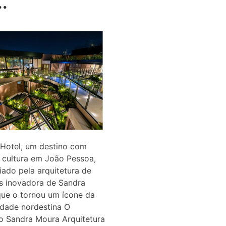
..
 Hotel, um destino com
 cultura em João Pessoa,
iado pela arquitetura de
es inovadora de Sandra
que o tornou um ícone da
idade nordestina O
io Sandra Moura Arquitetura