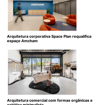
Arquitetura corporativa Space Plan requalifica
espaço Amcham
Arquitetura comercial com formas orgânicas e
estética minimalista