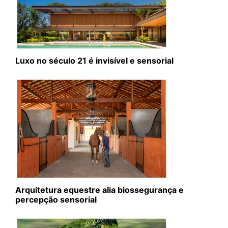
Luxo no século 21 é invisível e sensorial
Arquitetura equestre alia biossegurança e
percepção sensorial