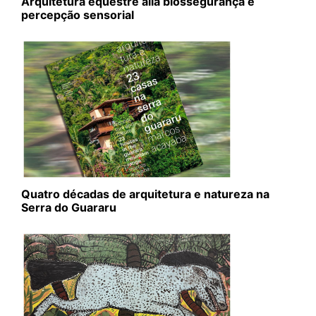
Arquitetura equestre alia biossegurança e
percepção sensorial
Quatro décadas de arquitetura e natureza na
Serra do Guararu