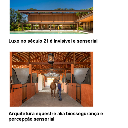
Luxo no século 21 é invisível e sensorial
Arquitetura equestre alia biossegurança e
percepção sensorial