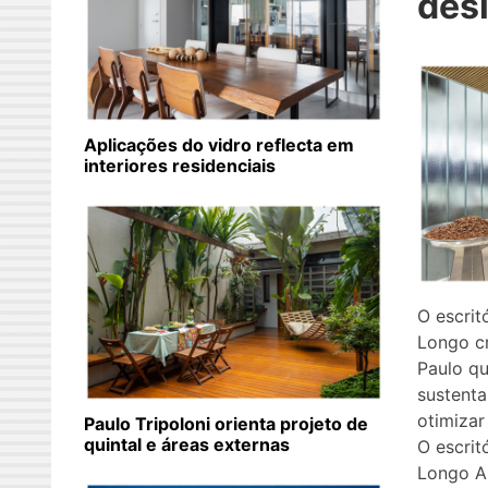
desi
Aplicações do vidro reflecta em
interiores residenciais
O escri
Longo c
Paulo qu
sustenta
otimizar
Paulo Tripoloni orienta projeto de
quintal e áreas externas
O escri
Longo Ar