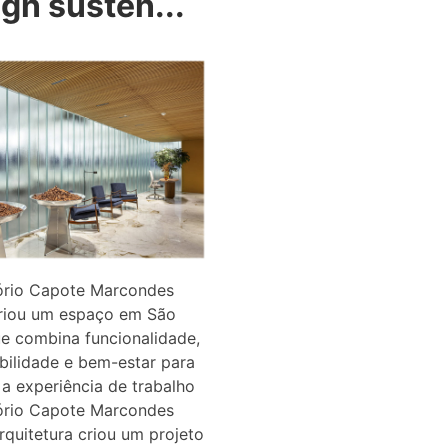
gn susten...
tório Capote Marcondes
riou um espaço em São
e combina funcionalidade,
bilidade e bem-estar para
 a experiência de trabalho
tório Capote Marcondes
quitetura criou um projeto