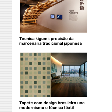
Técnica kigumi: precisão da
marcenaria tradicional japonesa
Tapete com design brasileiro une
modernismo e técnica têxtil