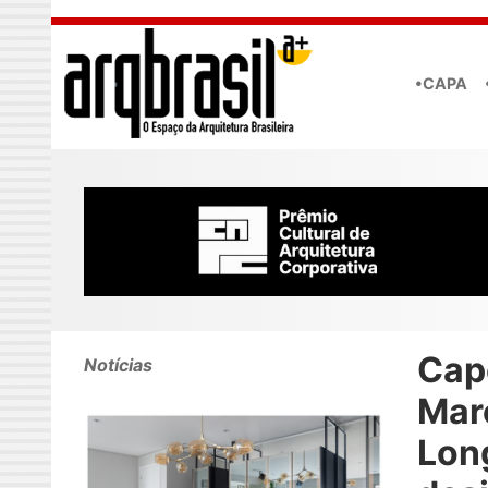
Skip to main content
•CAPA
Cap
Notícias
Mar
Lon