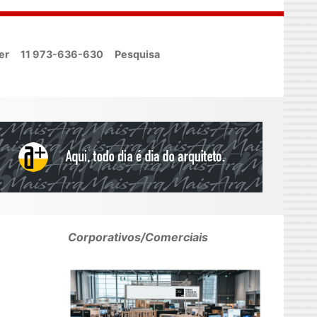
er
11 973-636-630
Pesquisa
Corporativos/Comerciais