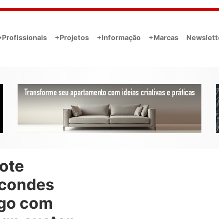
•Profissionais
+Projetos
+Informação
+Marcas
Newslett
ote
condes
go com